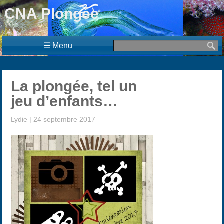
CNA Plongée
☰ Menu
La plongée, tel un
jeu d’enfants…
Lydie
|
24 septembre 2017