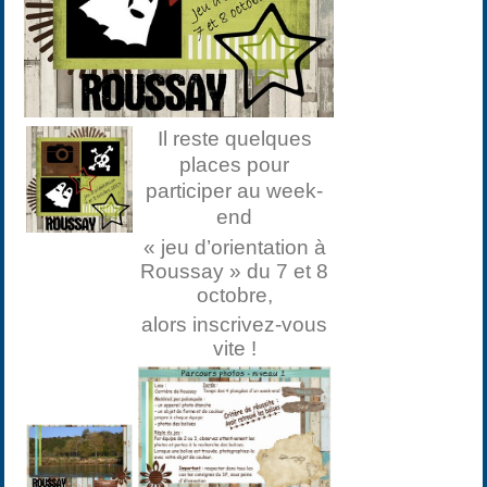
Il reste quelques
places pour
participer au week-
end
« jeu d’orientation à
Roussay » du 7 et 8
octobre,
alors inscrivez-vous
vite !