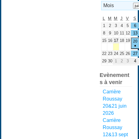
Mois
L
M
M
J
V
S
1
2
3
4
5
6
8
9
10
11
12
13
15
16
17
18
19
20
●
22
23
24
25
26
27
29
30
1
2
3
4
Evènement
s à venir
Carrière
Roussay
20&21 juin
2026
Carrière
Roussay
12&13 sept