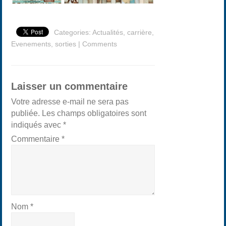
Categories:
Actualités
,
carrière
,
Evenements
,
sorties
|
Comments
Laisser un commentaire
Votre adresse e-mail ne sera pas
publiée.
Les champs obligatoires sont
indiqués avec
*
Commentaire
*
Nom
*