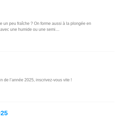
 un peu fraîche ? On forme aussi à la plongée en
z avec une humide ou une semi…
in de l’année 2025, inscrivez-vous vite !
025