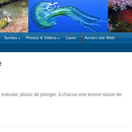
Sorties
Photos & Vidéos
Liens
Ancien site Web
e
e estivale, plaisir de plonger, à chacun une bonne raison de