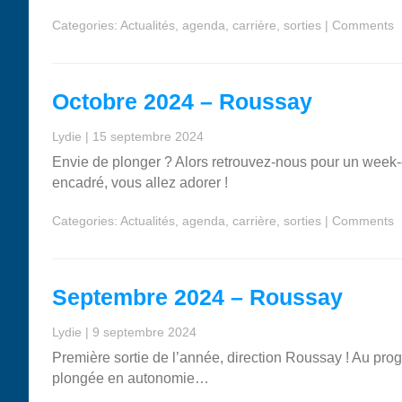
Categories:
Actualités
,
agenda
,
carrière
,
sorties
|
Comments
Octobre 2024 – Roussay
Lydie
|
15 septembre 2024
Envie de plonger ? Alors retrouvez-nous pour un week-e
encadré, vous allez adorer !
Categories:
Actualités
,
agenda
,
carrière
,
sorties
|
Comments
Septembre 2024 – Roussay
Lydie
|
9 septembre 2024
Première sortie de l’année, direction Roussay ! Au prog
plongée en autonomie…