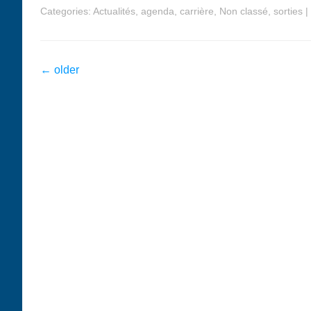
Categories:
Actualités
,
agenda
,
carrière
,
Non classé
,
sorties
|
←
older