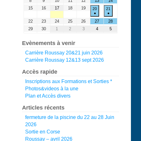
8
9
10
11
12
13
14
15
16
17
18
19
20
21
●
●
22
23
24
25
26
27
28
29
30
1
2
3
4
5
Evènements à venir
Carrière Roussay 20&21 juin 2026
Carrière Roussay 12&13 sept 2026
Accès rapide
Inscriptions aux Formations et Sorties *
Photos&videos à la une
Plan et Accès divers
Articles récents
fermeture de la piscine du 22 au 28 Juin
2026
Sortie en Corse
Roussay – avril 2026