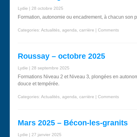
Lydie
|
28 octobre 2025
Formation, autonomie ou encadrement, à chacun son pla
Categories:
Actualités
,
agenda
,
carrière
|
Comments
Roussay – octobre 2025
Lydie
|
28 septembre 2025
Formations Niveau 2 et Niveau 3, plongées en autonom
douce et tempérée.
Categories:
Actualités
,
agenda
,
carrière
|
Comments
Mars 2025 – Bécon-les-granits
Lydie
|
27 janvier 2025