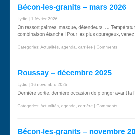
Bécon-les-granits – mars 2026
Lydie
|
1 février 2026
On ressort palmes, masque, détendeurs, … Température
combinaison étanche ! Pour les plus courageux, vene
Categories:
Actualités
,
agenda
,
carrière
|
Comments
Roussay – décembre 2025
Lydie
|
16 novembre 2025
Dernière sortie, dernière occasion de plonger avant la f
Categories:
Actualités
,
agenda
,
carrière
|
Comments
Bécon-les-granits – novembre 2