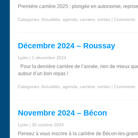
Première carrière 2025 : plongée en autonomie, repris
Categories:
Actualités
,
agenda
,
carrière
,
sorties
|
Comments
Décembre 2024 – Roussay
Lydie
|
1 décembre 2024
Pour la dernière carrière de l’année, rien de mieux qu
autour d’un bon repas !
Categories:
Actualités
,
agenda
,
carrière
,
sorties
|
Comments
Novembre 2024 – Bécon
Lydie
|
30 octobre 2024
Pensez à vous inscrire à la carrière de Bécon-les-granit