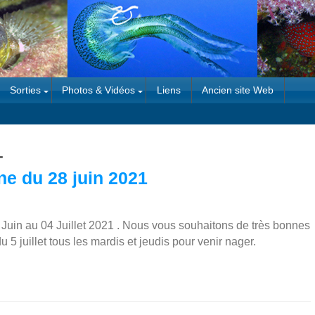
Sorties
Photos & Vidéos
Liens
Ancien site Web
1
ne du 28 juin 2021
8 Juin au 04 Juillet 2021 . Nous vous souhaitons de très bonnes
 juillet tous les mardis et jeudis pour venir nager.