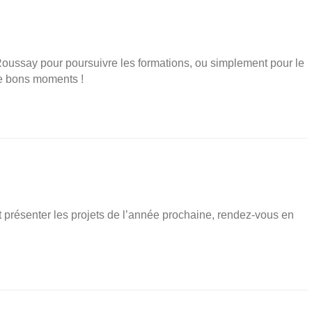
 Roussay pour poursuivre les formations, ou simplement pour le
de bons moments !
out présenter les projets de l’année prochaine, rendez-vous en