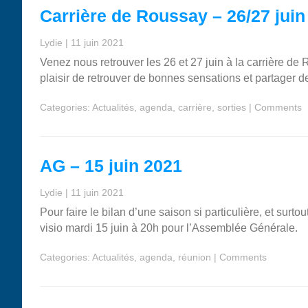
Carrière de Roussay – 26/27 juin
Lydie
|
11 juin 2021
Venez nous retrouver les 26 et 27 juin à la carrière de
plaisir de retrouver de bonnes sensations et partager 
Categories:
Actualités
,
agenda
,
carrière
,
sorties
|
Comments
AG – 15 juin 2021
Lydie
|
11 juin 2021
Pour faire le bilan d’une saison si particulière, et surt
visio mardi 15 juin à 20h pour l’Assemblée Générale.
Categories:
Actualités
,
agenda
,
réunion
|
Comments