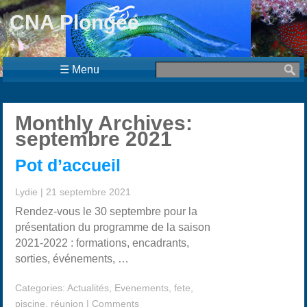
CNA Plongée
☰ Menu
Monthly Archives:
septembre 2021
Pot d’accueil
Lydie
|
21 septembre 2021
Rendez-vous le 30 septembre pour la
présentation du programme de la saison
2021-2022 : formations, encadrants,
sorties, événements, …
Categories:
Actualités
,
Evenements
,
fete
,
piscine
,
réunion
|
Comments