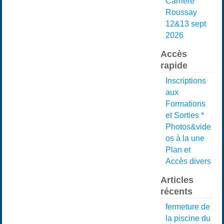
Carrière
Roussay
12&13 sept
2026
Accès
rapide
Inscriptions
aux
Formations
et Sorties *
Photos&vide
os à la une
Plan et
Accès divers
Articles
récents
fermeture de
la piscine du