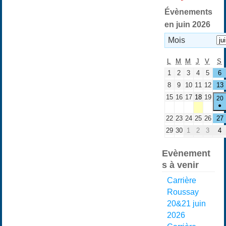
Évènements
en juin 2026
Mois
L
M
M
J
V
S
1
2
3
4
5
6
8
9
10
11
12
13
15
16
17
18
19
20
●
22
23
24
25
26
27
29
30
1
2
3
4
Evènement
s à venir
Carrière
Roussay
20&21 juin
2026