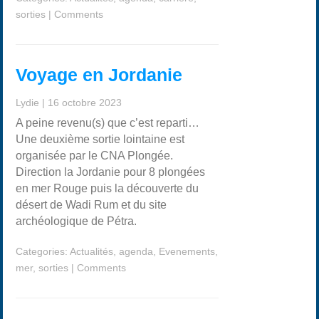
sorties
|
Comments
Voyage en Jordanie
Lydie
|
16 octobre 2023
A peine revenu(s) que c’est reparti…
Une deuxième sortie lointaine est
organisée par le CNA Plongée.
Direction la Jordanie pour 8 plongées
en mer Rouge puis la découverte du
désert de Wadi Rum et du site
archéologique de Pétra.
Categories:
Actualités
,
agenda
,
Evenements
,
mer
,
sorties
|
Comments