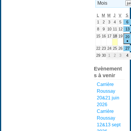
Mois
L
M
M
J
V
S
1
2
3
4
5
6
8
9
10
11
12
13
15
16
17
18
19
20
●
22
23
24
25
26
27
29
30
1
2
3
4
Evènement
s à venir
Carrière
Roussay
20&21 juin
2026
Carrière
Roussay
12&13 sept