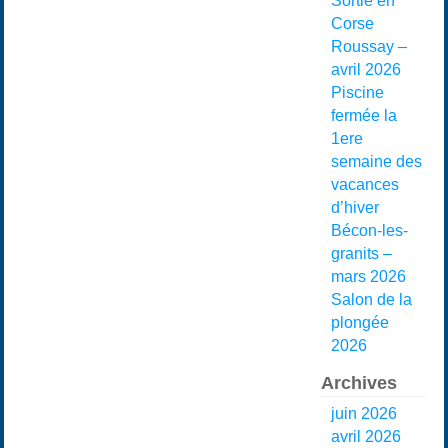
Sortie en
Corse
Roussay –
avril 2026
Piscine
fermée la
1ere
semaine des
vacances
d’hiver
Bécon-les-
granits –
mars 2026
Salon de la
plongée
2026
Archives
juin 2026
avril 2026