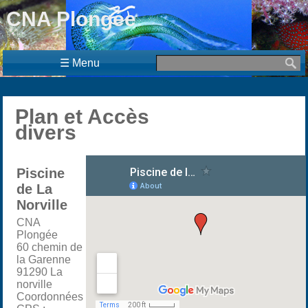
CNA Plongée
☰ Menu
Plan et Accès
divers
Piscine
de La
Norville
CNA
Plongée
60 chemin de
la Garenne
91290 La
norville
Coordonnées