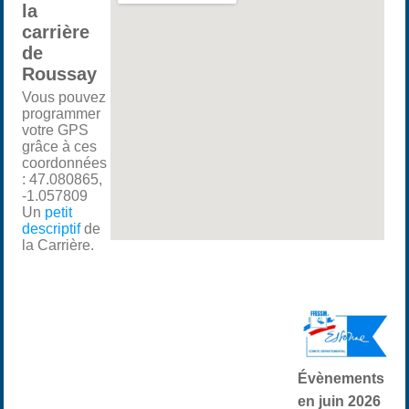
la
carrière
de
Roussay
Vous pouvez
programmer
votre GPS
grâce à ces
coordonnées
: 47.080865,
-1.057809
Un
petit
descriptif
de
la Carrière.
Évènements
en juin 2026