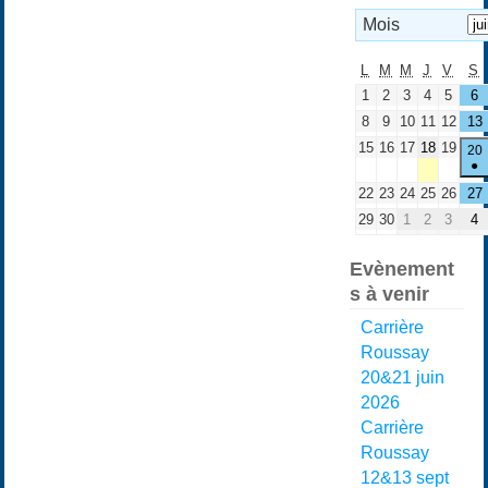
Mois
L
M
M
J
V
S
1
2
3
4
5
6
8
9
10
11
12
13
15
16
17
18
19
20
●
22
23
24
25
26
27
29
30
1
2
3
4
Evènement
s à venir
Carrière
Roussay
20&21 juin
2026
Carrière
Roussay
12&13 sept