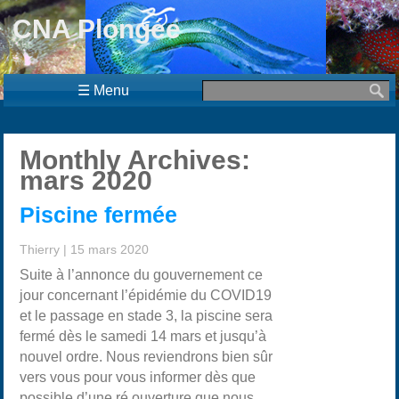
CNA Plongée
☰ Menu
Monthly Archives:
mars 2020
Piscine fermée
Thierry
|
15 mars 2020
Suite à l’annonce du gouvernement ce
jour concernant l’épidémie du COVID19
et le passage en stade 3, la piscine sera
fermé dès le samedi 14 mars et jusqu’à
nouvel ordre. Nous reviendrons bien sûr
vers vous pour vous informer dès que
possible d’une ré ouverture que nous