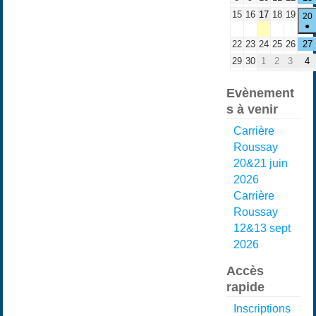
15
16
17
18
19
20
●
22
23
24
25
26
27
29
30
1
2
3
4
Evènement
s à venir
Carrière
Roussay
20&21 juin
2026
Carrière
Roussay
12&13 sept
2026
Accès
rapide
Inscriptions