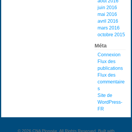
août 2016
juin 2016
mai 2016
avril 2016
mars 2016
octobre 2015
Méta
Connexion
Flux des
publications
Flux des
commentaire
s
Site de
WordPress-
FR
© 2026 CNA Plongée. All Rights Reserved. Built with