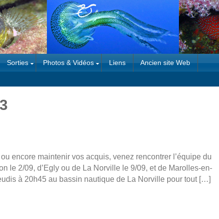
Sorties
Photos & Vidéos
Liens
Ancien site Web
23
ou encore maintenir vos acquis, venez rencontrer l’équipe du
 le 2/09, d’Egly ou de La Norville le 9/09, et de Marolles-en-
eudis à 20h45 au bassin nautique de La Norville pour tout […]