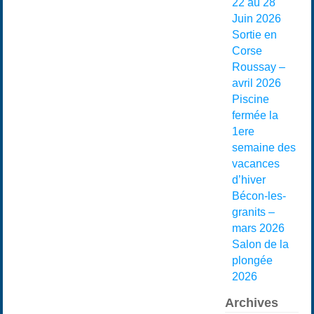
22 au 28
Juin 2026
Sortie en
Corse
Roussay –
avril 2026
Piscine
fermée la
1ere
semaine des
vacances
d’hiver
Bécon-les-
granits –
mars 2026
Salon de la
plongée
2026
Archives