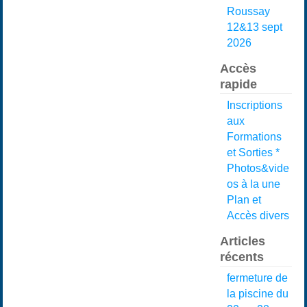
Roussay
12&13 sept
2026
Accès
rapide
Inscriptions
aux
Formations
et Sorties *
Photos&vide
os à la une
Plan et
Accès divers
Articles
récents
fermeture de
la piscine du