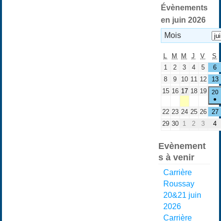
Évènements
en juin 2026
Mois
L
M
M
J
V
S
1
2
3
4
5
6
8
9
10
11
12
13
15
16
17
18
19
20
●
22
23
24
25
26
27
29
30
1
2
3
4
Evènement
s à venir
Carrière
Roussay
20&21 juin
2026
Carrière