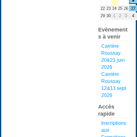
●
22
23
24
25
26
27
29
30
1
2
3
4
Evènement
s à venir
Carrière
Roussay
20&21 juin
2026
Carrière
Roussay
12&13 sept
2026
Accès
rapide
Inscriptions
aux