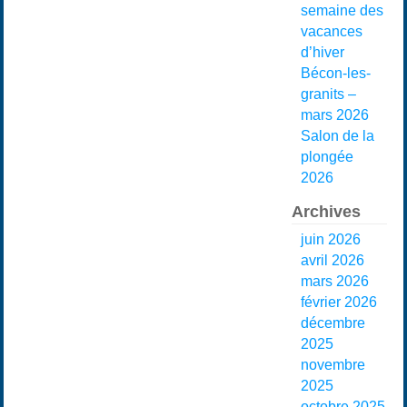
semaine des
vacances
d’hiver
Bécon-les-
granits –
mars 2026
Salon de la
plongée
2026
Archives
juin 2026
avril 2026
mars 2026
février 2026
décembre
2025
novembre
2025
octobre 2025