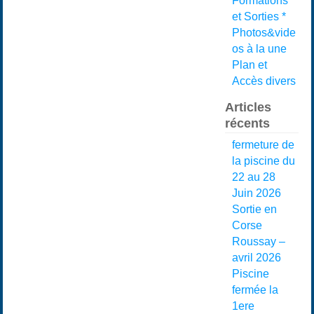
Formations
et Sorties *
Photos&vide
os à la une
Plan et
Accès divers
Articles
récents
fermeture de
la piscine du
22 au 28
Juin 2026
Sortie en
Corse
Roussay –
avril 2026
Piscine
fermée la
1ere