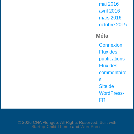
mai 2016
avril 2016
mars 2016
octobre 2015
Méta
Connexion
Flux des
publications
Flux des
commentaire
s
Site de
WordPress-
FR
© 2026 CNA Plongée. All Rights Reserved. Built with
Startup-Child Theme
and
WordPress
.