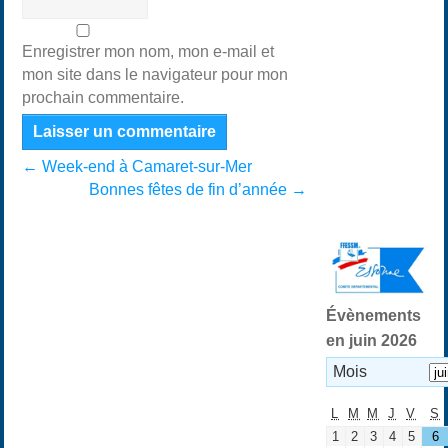
Enregistrer mon nom, mon e-mail et
mon site dans le navigateur pour mon
prochain commentaire.
←
Week-end à Camaret-sur-Mer
Bonnes fêtes de fin d’année
→
Évènements
en juin 2026
Mois
L
M
M
J
V
S
1
2
3
4
5
6