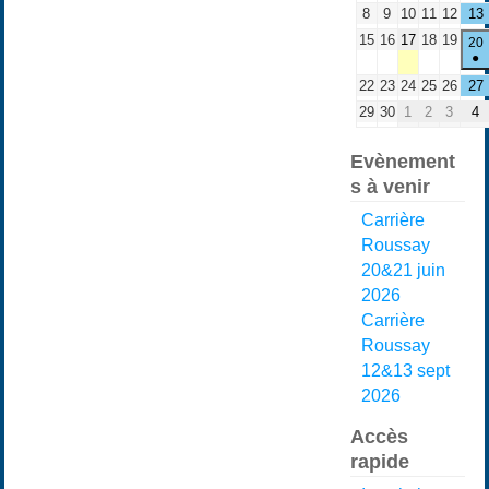
8
9
10
11
12
13
15
16
17
18
19
20
●
22
23
24
25
26
27
29
30
1
2
3
4
Evènement
s à venir
Carrière
Roussay
20&21 juin
2026
Carrière
Roussay
12&13 sept
2026
Accès
rapide