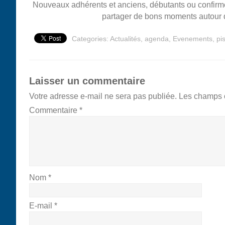
Nouveaux adhérents et anciens, débutants ou confirmé
partager de bons moments autour d
Categories:
Actualités
,
agenda
,
Evenements
,
pi
Laisser un commentaire
Votre adresse e-mail ne sera pas publiée.
Les champs o
Commentaire
*
Nom
*
E-mail
*