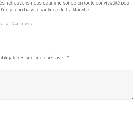
s, retrouvons-nous pour une soirée en toute convivialité pour
’un jeu au bassin nautique de La Norville
scine
|
Comments
bligatoires sont indiqués avec
*